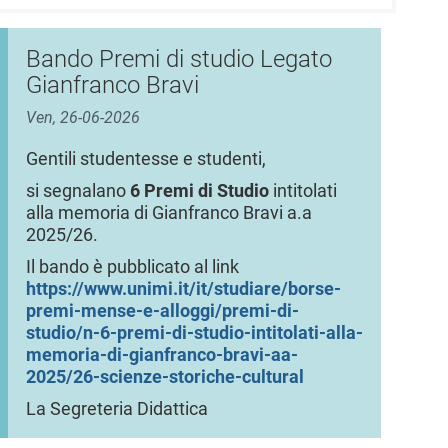
Bando Premi di studio Legato
Gianfranco Bravi
Ven, 26-06-2026
Gentili studentesse e studenti,
si segnalano
6 Premi di Studio
intitolati
alla memoria di Gianfranco Bravi a.a
2025/26.
Il bando è pubblicato al link
https://www.unimi.it/it/studiare/borse-
premi-mense-e-alloggi/premi-di-
studio/n-6-premi-di-studio-intitolati-alla-
memoria-di-gianfranco-bravi-aa-
2025/26-scienze-storiche-cultural
La Segreteria Didattica