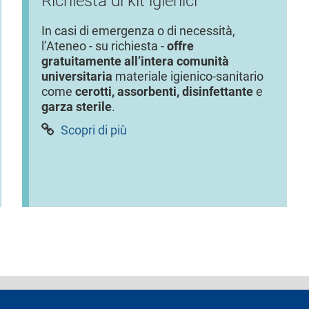
Richiesta di kit igienici
In casi di emergenza o di necessità,
l’Ateneo - su richiesta -
offre
gratuitamente all’intera comunità
universitaria
materiale igienico-sanitario
come
cerotti, assorbenti, disinfettante
e
garza sterile
.
Scopri di più