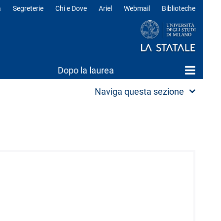
a
Segreterie
Chi e Dove
Ariel
Webmail
Biblioteche
ili
Dopo la laurea
Naviga questa sezione