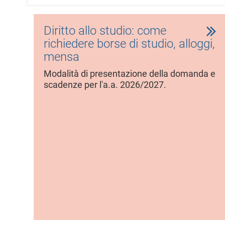
l
e
Diritto allo studio: come
richiedere borse di studio, alloggi,
mensa
Modalità di presentazione della domanda e
scadenze per l'a.a. 2026/2027.