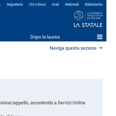
a
Segreterie
Chi e Dove
Ariel
Webmail
Biblioteche
ili
Dopo la laurea
Naviga questa sezione
essione/appello, accedendo a Servizi Online