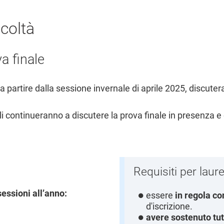
acoltà
a finale
, a partire dalla sessione invernale di aprile 2025, discute
ali continueranno a discutere la prova finale in presenza
Requisiti per laure
sessioni all’anno:
essere
in regola co
d'iscrizione.
avere sostenuto tut