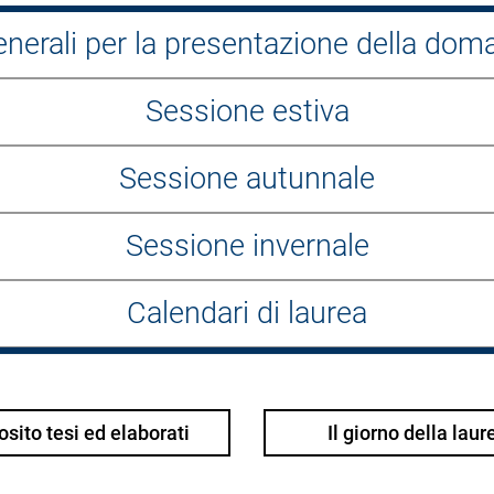
enerali per la presentazione della dom
Sessione estiva
Sessione autunnale
Sessione invernale
Calendari di laurea
sito tesi ed elaborati
Il giorno della laur