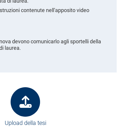
ta di laurea.
istruzioni contenute nell'apposito video
nova devono comunicarlo agli sportelli della
di laurea.
Upload della tesi