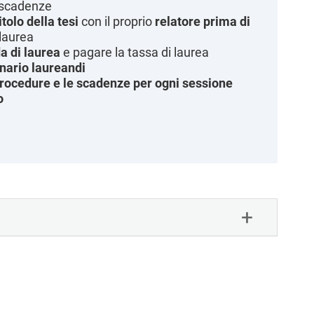
e scadenze
itolo della tesi
con il proprio
relatore prima di
laurea
 di laurea
e pagare la tassa di laurea
nario laureandi
 procedure e le scadenze per ogni sessione
o