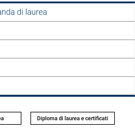
anda di laurea
ea
Diploma di laurea e certificati