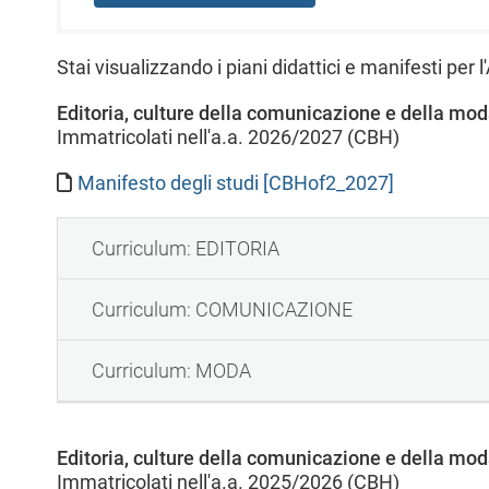
l
e
Stai visualizzando i piani didattici e manifesti per
Editoria, culture della comunicazione e della mo
Immatricolati nell'a.a. 2026/2027 (CBH)
Manifesto degli studi [CBHof2_2027]
Curriculum: EDITORIA
Curriculum: COMUNICAZIONE
Curriculum: MODA
Editoria, culture della comunicazione e della mo
Immatricolati nell'a.a. 2025/2026 (CBH)