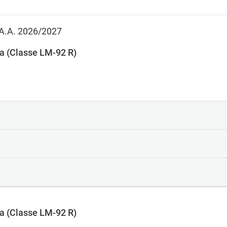
 l'A.A. 2026/2027
da (Classe LM-92 R)
da (Classe LM-92 R)