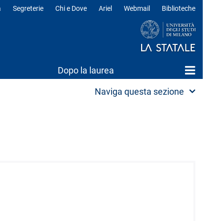
a
Segreterie
Chi e Dove
Ariel
Webmail
Biblioteche
ili
Dopo la laurea
Naviga questa sezione